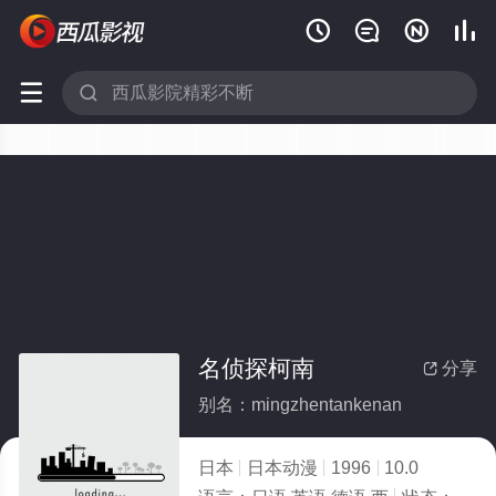






名侦探柯南
分享

别名：mingzhentankenan
日本
日本动漫
1996
10.0