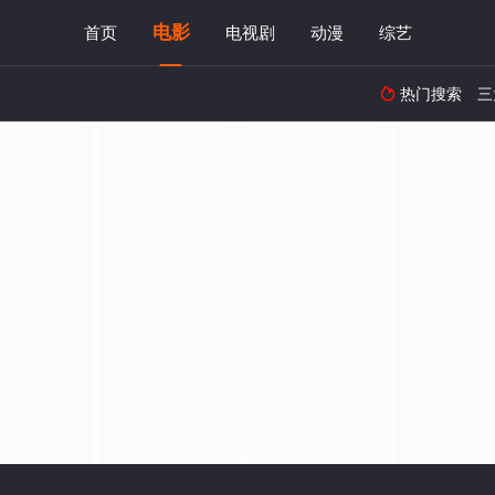
电影
首页
电视剧
动漫
综艺
热门搜索
三
