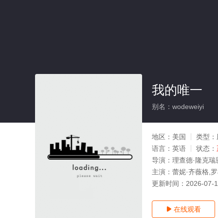
我的唯一
别名：wodeweiyi
地区：
美国
类型：
语言：
英语
状态：
导演：
理查德·隆克瑞
主演：
蕾妮·齐薇格,罗
更新时间：
2026-07-
在线观看
