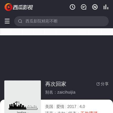






再次回家
分享

别名：zaicihuijia
美国
爱情
2017
4.0