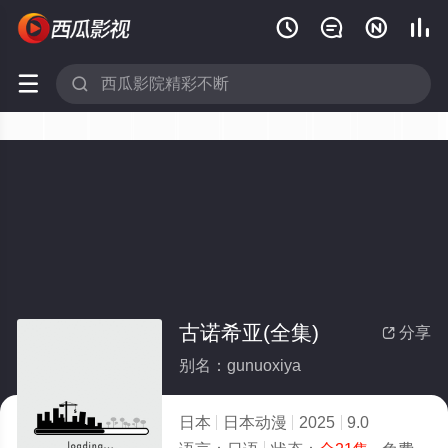






古诺希亚(全集)
分享

别名：gunuoxiya
日本
日本动漫
2025
9.0