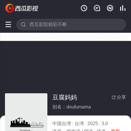






豆腐妈妈
分享

别名：doufumama
中国台湾
台湾
2025
3.0