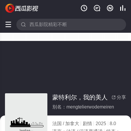






蒙特利尔，我的美人
分享

别名：mengtelierwodemeiren
法国 / 加拿大
剧情
2025
8.0