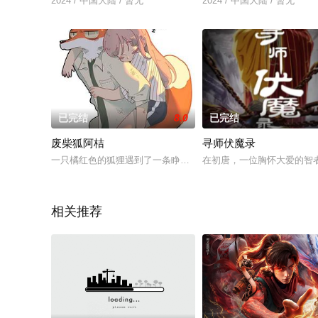
2024 / 中国大陆 / 暂无
2024 / 中国大陆 / 暂无
已完结
8.0
已完结
废柴狐阿桔
寻师伏魔录
一只橘红色的狐狸遇到了一条睁不开眼睛的狗，为了憧憬的人类
在初唐，一位胸怀大爱的智
相关推荐