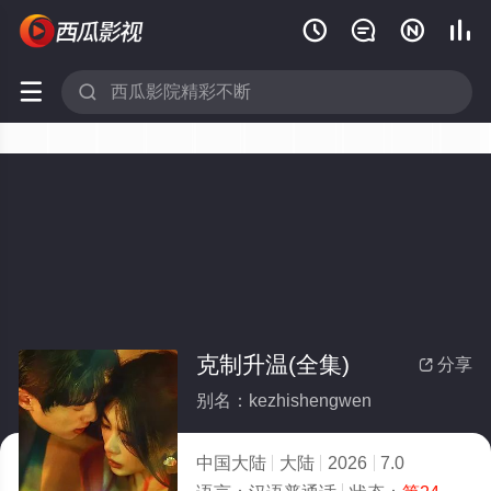






克制升温(全集)
分享

别名：kezhishengwen
中国大陆
大陆
2026
7.0