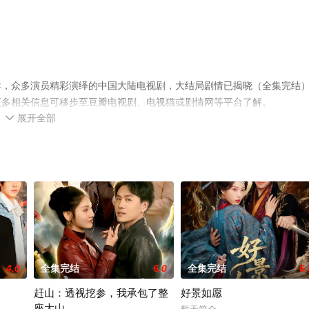
导，众多演员精彩演绎的中国大陆电视剧，大结局剧情已揭晓（全集完结
更多相关信息可移步至豆瓣电视剧、电视猫或剧情网等平台了解。
展开全部

4.0
全集完结
6.0
全集完结
6.
赶山：透视挖参，我承包了整
好景如愿
座大山