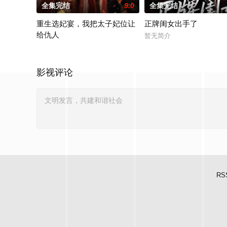
全集完结
9.0
全集完结
重生选妃宴，我把太子妃位让
正牌闺女出手了
给仇人
暂无简介
别人挤破头想攀附龙椅，她重生第一剑竟是主动让出太子妃之位
影视评论
RS