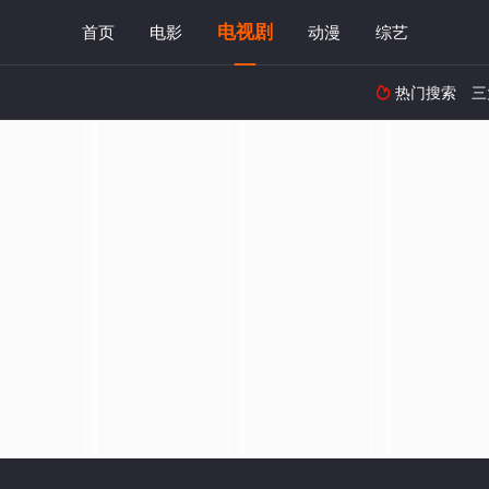
电视剧
首页
电影
动漫
综艺
热门搜索
三
