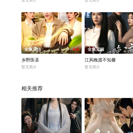
暂无简介
暂无简介
全集完结
6.0
全集完结
乡野医圣
江风晚渡不知馨
暂无简介
暂无简介
相关推荐